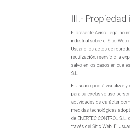
III.- Propiedad 
El presente Aviso Legal no im
industrial sobre el Sitio We
Usuario los actos de reprodu
reutilización, reenvío o la 
salvo en los casos en que e
S.L.
El Usuario podrá visualizar 
para su exclusivo uso person
actividades de carácter comer
medidas tecnológicas adopta
de ENERTEC CONTROL S.L. o d
través del Sitio Web. El Usu