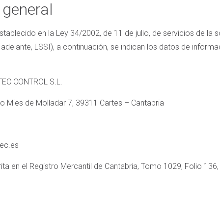
 general
tablecido en la Ley 34/2002, de 11 de julio, de servicios de la 
delante, LSSI), a continuación, se indican los datos de informac
EC CONTROL S.L.
o Mies de Molladar 7, 39311 Cartes – Cantabria
ec.es
rita en el Registro Mercantil de Cantabria, Tomo 1029, Folio 136,