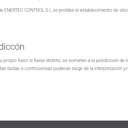
de ENERTEC CONTROL S.L se prohíbe el establecimiento de vínc
sdiccón
 propio fuero si fuese distinto, se someten a la jurisdicción de
tas dudas o controversias pudieran surgir de la interpretación y