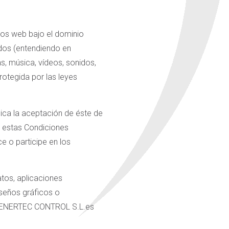
ios web bajo el dominio
idos (entendiendo en
as, música, vídeos, sonidos,
otegida por las leyes
lica la aceptación de éste de
e estas Condiciones
e o participe en los
atos, aplicaciones
iseños gráficos o
que ENERTEC CONTROL S.L.es