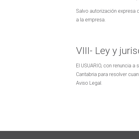
Salvo autorización expresa 
a la empresa.
VIII- Ley y juri
El USUARIO, con renuncia a su
Cantabria para resolver cuan
Aviso Legal.