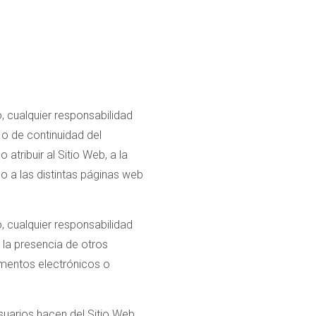
 cualquier responsabilidad
 o de continuidad del
atribuir al Sitio Web, a la
so a las distintas páginas web
 cualquier responsabilidad
 la presencia de otros
umentos electrónicos o
suarios hacen del Sitio Web.