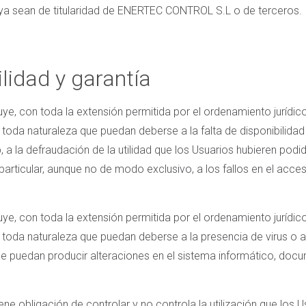
b, ya sean de titularidad de ENERTEC CONTROL S.L o de terceros.
lidad y garantía
 con toda la extensión permitida por el ordenamiento jurídico,
 toda naturaleza que puedan deberse a la falta de disponibilidad
a la defraudación de la utilidad que los Usuarios hubieren podido 
en particular, aunque no de modo exclusivo, a los fallos en el acce
 con toda la extensión permitida por el ordenamiento jurídico,
e toda naturaleza que puedan deberse a la presencia de virus o a
ue puedan producir alteraciones en el sistema informático, doc
 obligación de controlar y no controla la utilización que los U