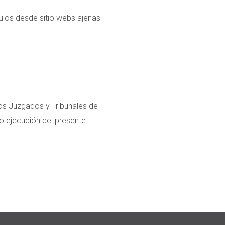
ulos desde sitio webs ajenas
 los Juzgados y Tribunales de
/o ejecución del presente