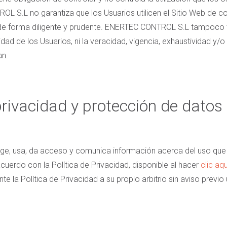
OL S.L no garantiza que los Usuarios utilicen el Sitio Web de 
n de forma diligente y prudente. ENERTEC CONTROL S.L tampoco t
ntidad de los Usuarios, ni la veracidad, vigencia, exhaustividad y/
an.
 privacidad y protección de datos
, usa, da acceso y comunica información acerca del uso que u
cuerdo con la Política de Privacidad, disponible al hacer
clic aqu
la Política de Privacidad a su propio arbitrio sin aviso previo 