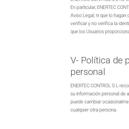
En particular, ENERTEC CONTR
Aviso Legal, ni que lo haga
verificar y no verifica la ide
que los Usuarios proporcion
V- Política de
personal
ENERTEC CONTROL S.L recoge
su información personal de a
puede cambiar ocasionalmente 
cualquier otra persona.