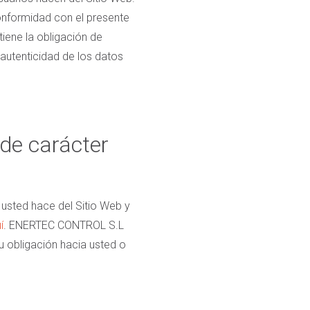
conformidad con el presente
iene la obligación de
o autenticidad de los datos
 de carácter
sted hace del Sitio Web y
í
. ENERTEC CONTROL S.L
u obligación hacia usted o