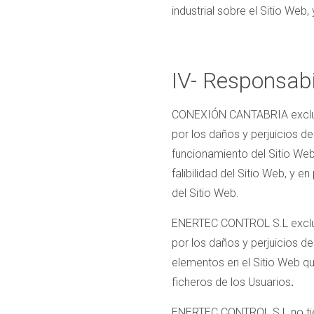
industrial sobre el Sitio We
IV- Responsabi
CONEXIÓN CANTABRIA excluye,
por los daños y perjuicios de
funcionamiento del Sitio Web, 
falibilidad del Sitio Web, y 
del Sitio Web.
ENERTEC CONTROL S.L excluye,
por los daños y perjuicios d
elementos en el Sitio Web q
ficheros de los Usuarios
.
ENERTEC CONTROL S.L no tiene