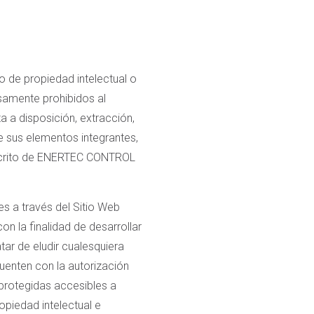
o de propiedad intelectual o
esamente prohibidos al
a a disposición, extracción,
de sus elementos integrantes,
escrito de ENERTEC CONTROL
es a través del Sitio Web
n la finalidad de desarrollar
tar de eludir cualesquiera
enten con la autorización
protegidas accesibles a
opiedad intelectual e