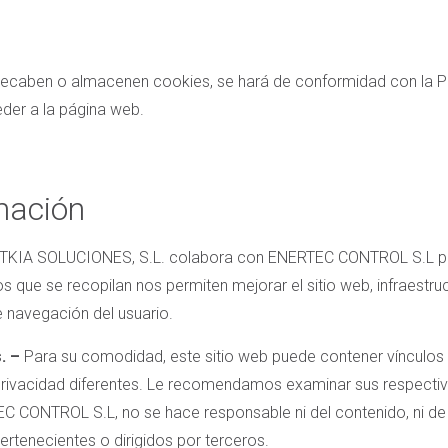
recaben o almacenen cookies, se hará de conformidad con la Po
der a la página web.
rmación
TKIA SOLUCIONES, S.L. colabora con ENERTEC CONTROL S.L para
os que se recopilan nos permiten mejorar el sitio web, infraestru
 navegación del usuario.
. –
Para su comodidad, este sitio web puede contener vínculos 
privacidad diferentes. Le recomendamos examinar sus respectiv
C CONTROL S.L, no se hace responsable ni del contenido, ni de
ertenecientes o dirigidos por terceros.