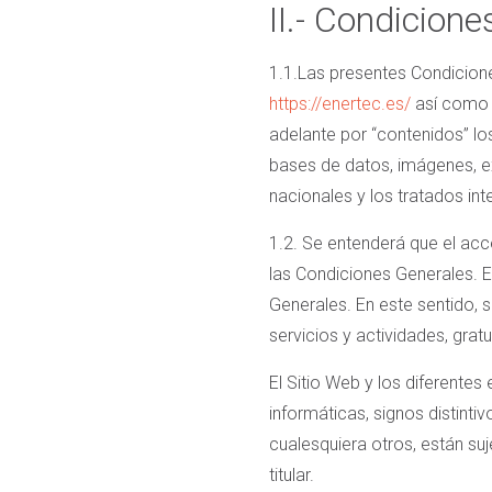
II.- Condicione
1.1.Las presentes Condicione
https://enertec.es/
así como l
adelante por “contenidos” los
bases de datos, imágenes, ex
nacionales y los tratados int
1.2. Se entenderá que el acce
las Condiciones Generales. 
Generales. En este sentido, s
servicios y actividades, grat
El Sitio Web y los diferente
informáticas, signos distinti
cualesquiera otros, están su
titular.