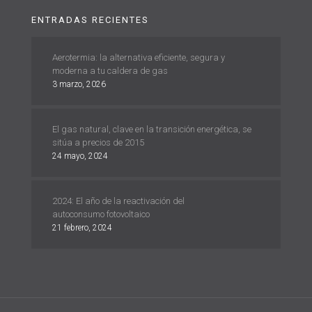
ENTRADAS RECIENTES
Aerotermia: la alternativa eficiente, segura y
moderna a tu caldera de gas
3 marzo, 2026
El gas natural, clave en la transición energética, se
sitúa a precios de 2015
24 mayo, 2024
2024: El año de la reactivación del
autoconsumo fotovoltaico
21 febrero, 2024