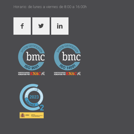
Horario: de lunes a viernes de 8:00 a 16:00h