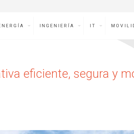
ENERGÍA
INGENIERÍA
IT
MOVILI
ativa eficiente, segura y 