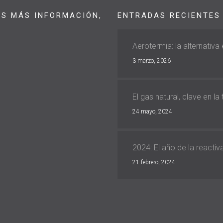
AS MÁS INFORMACIÓN,
ENTRADAS RECIENTES
Aerotermia: la alternativa
3 marzo, 2026
El gas natural, clave en la
24 mayo, 2024
2024: El año de la reacti
21 febrero, 2024