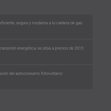
 eficiente, segura y moderna a tu caldera de gas
 transición energética, se sitúa a precios de 2015
vación del autoconsumo fotovoltaico