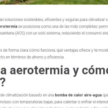
soluciones sostenibles, eficientes y seguras para climatizar su
erotermia
se posiciona como una de las más completas: permite
e sanitaria (ACS) con un solo sistema, reduciendo el consumo ene
mos de forma clara cómo funciona, qué ventajas ofrece y te mo
o en términos de ahorro y eficiencia.
la aerotermia y cóm
?
 de climatización basado en una
bomba de calor aire-agua
que
 incluso con temperaturas bajas, para calentar o enfriar el interio