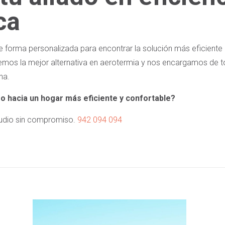
ca
 forma personalizada para encontrar la solución más eficiente 
onemos la mejor alternativa en aerotermia y nos encargamos de 
ha.
aso hacia un hogar más eficiente y confortable?
studio sin compromiso.
942 094 094