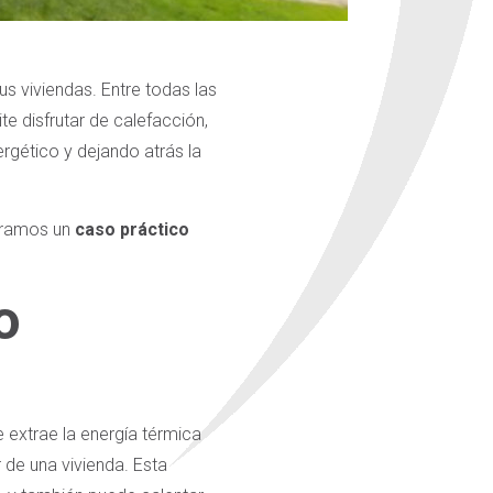
s viviendas. Entre todas las
 disfrutar de calefacción,
rgético y dejando atrás la
stramos un
caso práctico
o
 extrae la energía térmica
r de una vivienda. Esta