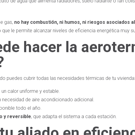
rcuito de agua que alimenta radiadores, suelo radiante o fan coil
de gas,
no hay combustión, ni humos, ni riesgos asociados a
lo que le permite alcanzar niveles de eficiencia energética muy s
de hacer la aeroter
?
do puedes cubrir todas las necesidades térmicas de tu vivienda
 un calor uniforme y estable.
n necesidad de aire acondicionado adicional.
sponible todo el año.
 y reversible
, que adapta el sistema a cada estación.
tu aliado en eficien