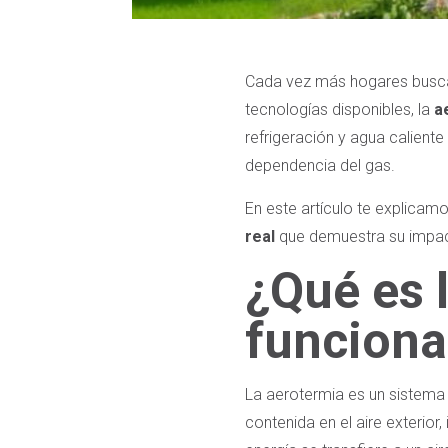
Cada vez más hogares buscan 
tecnologías disponibles, la
a
refrigeración y agua calient
dependencia del gas.
En este artículo te explica
real
que demuestra su impact
¿Qué es 
funciona
La aerotermia es un sistema
contenida en el aire exterior,