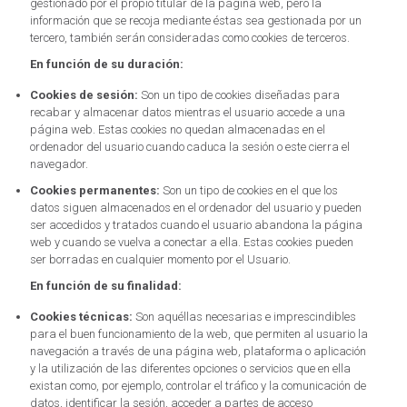
gestionado por el propio titular de la página web, pero la
información que se recoja mediante éstas sea gestionada por un
tercero, también serán consideradas como cookies de terceros.
En función de su duración:
Cookies de sesión:
Son un tipo de cookies diseñadas para
recabar y almacenar datos mientras el usuario accede a una
página web. Estas cookies no quedan almacenadas en el
ordenador del usuario cuando caduca la sesión o este cierra el
navegador.
Cookies permanentes:
Son un tipo de cookies en el que los
datos siguen almacenados en el ordenador del usuario y pueden
ser accedidos y tratados cuando el usuario abandona la página
web y cuando se vuelva a conectar a ella. Estas cookies pueden
ser borradas en cualquier momento por el Usuario.
En función de su finalidad:
Cookies técnicas:
Son aquéllas necesarias e imprescindibles
para el buen funcionamiento de la web, que permiten al usuario la
navegación a través de una página web, plataforma o aplicación
y la utilización de las diferentes opciones o servicios que en ella
existan como, por ejemplo, controlar el tráfico y la comunicación de
datos, identificar la sesión, acceder a partes de acceso