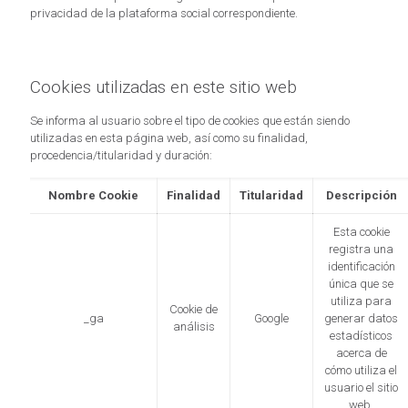
privacidad de la plataforma social correspondiente.
Cookies utilizadas en este sitio web
Se informa al usuario sobre el tipo de cookies que están siendo
utilizadas en esta página web, así como su finalidad,
procedencia/titularidad y duración:
Nombre Cookie
Finalidad
Titularidad
Descripción
Esta cookie
registra una
identificación
única que se
utiliza para
Cookie de
_ga
Google
generar datos
análisis
estadísticos
acerca de
cómo utiliza el
usuario el sitio
web.