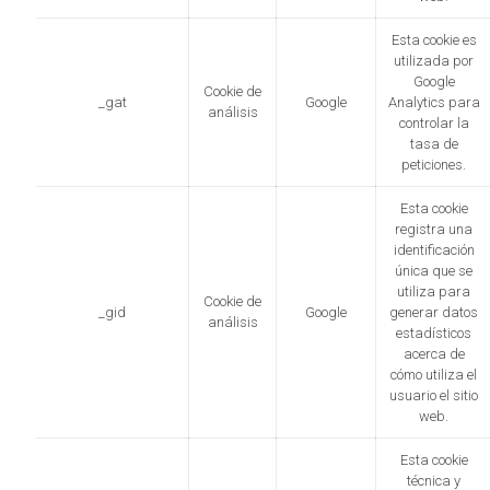
Esta cookie es
utilizada por
Google
Cookie de
_gat
Google
Analytics para
análisis
controlar la
tasa de
peticiones.
Esta cookie
registra una
identificación
única que se
utiliza para
Cookie de
_gid
Google
generar datos
análisis
estadísticos
acerca de
cómo utiliza el
usuario el sitio
web.
Esta cookie
técnica y