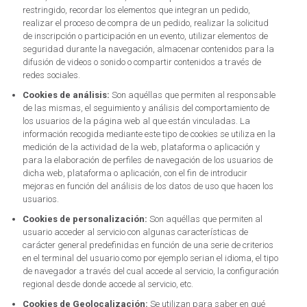
restringido, recordar los elementos que integran un pedido,
realizar el proceso de compra de un pedido, realizar la solicitud
de inscripción o participación en un evento, utilizar elementos de
seguridad durante la navegación, almacenar contenidos para la
difusión de videos o sonido o compartir contenidos a través de
redes sociales.
Cookies de análisis:
Son aquéllas que permiten al responsable
de las mismas, el seguimiento y análisis del comportamiento de
los usuarios de la página web al que están vinculadas. La
información recogida mediante este tipo de cookies se utiliza en la
medición de la actividad de la web, plataforma o aplicación y
para la elaboración de perfiles de navegación de los usuarios de
dicha web, plataforma o aplicación, con el fin de introducir
mejoras en función del análisis de los datos de uso que hacen los
usuarios.
Cookies de personalización:
Son aquéllas que permiten al
usuario acceder al servicio con algunas características de
carácter general predefinidas en función de una serie de criterios
en el terminal del usuario como por ejemplo serian el idioma, el tipo
de navegador a través del cual accede al servicio, la configuración
regional desde donde accede al servicio, etc.
Cookies de Geolocalización:
Se utilizan para saber en qué