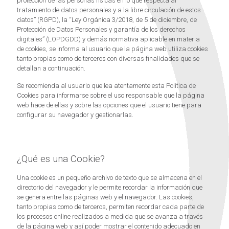
protección de las personas físicas en lo que respecta al
tratamiento de datos personales y a la libre circulación de estos
datos” (RGPD), la “Ley Orgánica 3/2018, de 5 de diciembre, de
Protección de Datos Personales y garantía de los derechos
digitales” (LOPDGDD) y demás normativa aplicable en materia
de cookies, se informa al usuario que la página web utiliza cookies
tanto propias como de terceros con diversas finalidades que se
detallan a continuación.
Se recomienda al usuario que lea atentamente esta Política de
Cookies para informarse sobre el uso responsable que la página
web hace de ellas y sobre las opciones que el usuario tiene para
configurar su navegador y gestionarlas.
¿Qué es una Cookie?
Una cookie es un pequeño archivo de texto que se almacena en el
directorio del navegador y le permite recordar la información que
se genera entre las páginas web y el navegador. Las cookies,
tanto propias como de terceros, permiten recordar cada parte de
los procesos online realizados a medida que se avanza a través
de la página web y así poder mostrar el contenido adecuado en