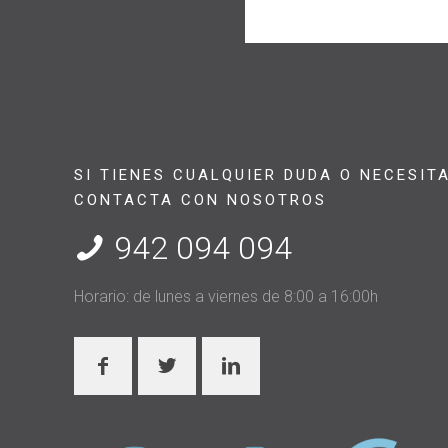
SI TIENES CUALQUIER DUDA O NECESIT
CONTACTA CON NOSOTROS
942 094 094
Horario: de lunes a viernes de 8:00 a 16:00h