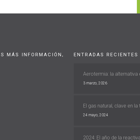
AS MÁS INFORMACIÓN,
ENTRADAS RECIENTES
Aerotermia: la alternativa
3 marzo, 2026
El gas natural, clave en la
24 mayo, 2024
2024: El año de la reacti