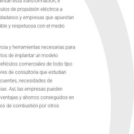
mentan esta transformación, e
ulos de propulsión eléctrica a
iudadanos y empresas que apuestan
ible y respetuosa con el medio
ncia y herramientas necesarias para
etos de implantar un modelo
 vehículos comerciales de todo tipo
res de consultoría que estudian
recuentes, necesidades de
ias. Así, las empresas pueden
ventajas y ahorros conseguidos en
ulos de combustión por otros