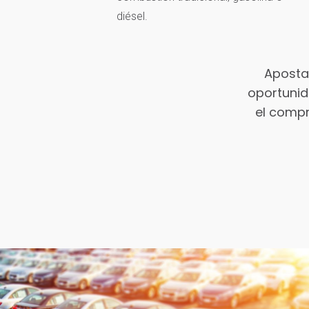
diésel.
Apostar
oportunid
el compr