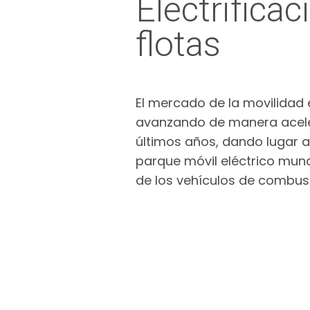
Electrificac
flotas
El mercado de la movilidad 
avanzando de manera acele
últimos años, dando lugar 
parque móvil eléctrico mund
de los vehículos de combust