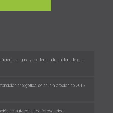
 eficiente, segura y moderna a tu caldera de gas
 transición energética, se sitúa a precios de 2015
vación del autoconsumo fotovoltaico