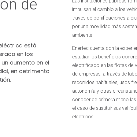
ión de
Las instituciones públicas fo
impulsan el cambio a los vehíc
través de bonificaciones a c
por una movilidad más sosten
ambiente.
eléctrica está
Enertec cuenta con la experie
rada en los
estudiar los beneficios concr
a un aumento en el
electrificado en las flotas de
ial, en detrimento
de empresas, a través de labo
ión.
recorridos habituales, usos f
autonomía y otras circunstanc
conocer de primera mano las 
el caso de sustituir sus vehíc
eléctricos.