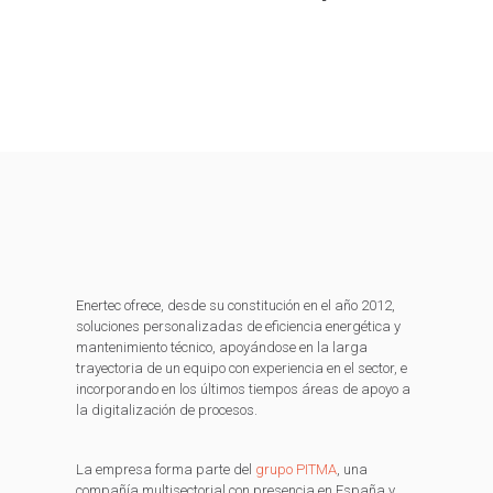
Enertec ofrece, desde su constitución en el año 2012,
soluciones personalizadas de eficiencia energética y
mantenimiento técnico, apoyándose en la larga
trayectoria de un equipo con experiencia en el sector, e
incorporando en los últimos tiempos áreas de apoyo a
la digitalización de procesos.
La empresa forma parte del
grupo PITMA
, una
compañía multisectorial con presencia en España y