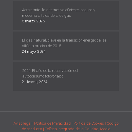
Aerotermia: la alternativa eficiente, segura y
moderna a tu caldera de gas
3 marzo, 2026
El gas natural, clave en la transición energética, se
sitúa a precios de 2015
24 mayo, 2024
2024: El año de la reactivación del
autoconsumo fotovoltaico
21 febrero, 2024
Aviso legal
| Política de Privacidad
| Política de Cookies
| Código
de conducta
| Política Integrada de la Calidad, Medio