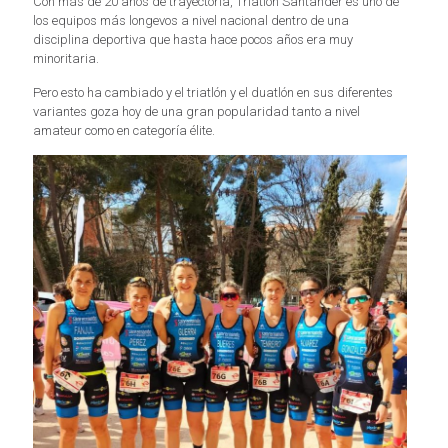
Con más de 20 años de trayectoria, Triatlón Santander es uno de
los equipos más longevos a nivel nacional dentro de una
disciplina deportiva que hasta hace pocos años era muy
minoritaria.
Pero esto ha cambiado y el triatlón y el duatlón en sus diferentes
variantes goza hoy de una gran popularidad tanto a nivel
amateur como en categoría élite.