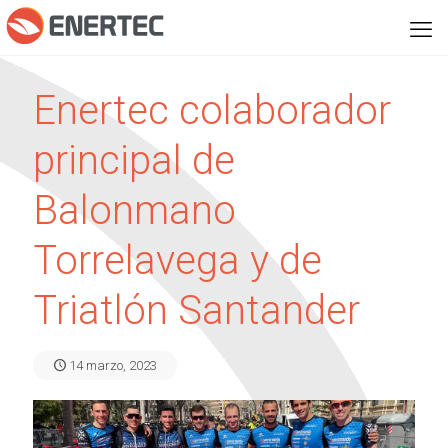
Enertec colaborador
principal de
Balonmano
Torrelavega y de
Triatlón Santander
14 marzo, 2023