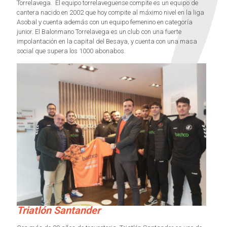
Torrelavega. El equipo torrelaveguense compite es un equipo de
cantera nacido en 2002 que hoy compite al máximo nivel en la liga
Asobal y cuenta además con un equipo femenino en categoría
junior. El Balonmano Torrelavega es un club con una fuerte
impolantación en la capital del Besaya, y cuenta con una masa
social que supera los 1000 abonabos.
Triatlón Santander