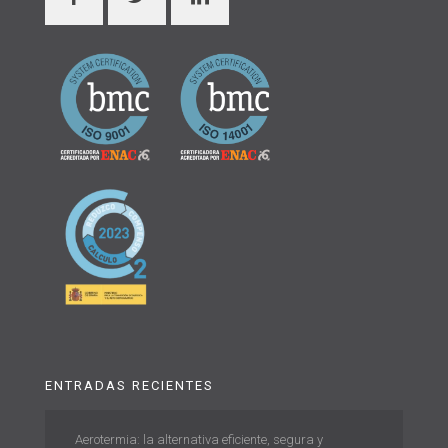
ENTRADAS RECIENTES
Aerotermia: la alternativa eficiente, segura y