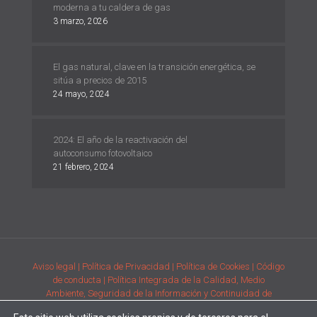
moderna a tu caldera de gas
3 marzo, 2026
El gas natural, clave en la transición energética, se
sitúa a precios de 2015
24 mayo, 2024
2024: El año de la reactivación del
autoconsumo fotovoltaico
21 febrero, 2024
Aviso legal
| Política de Privacidad
| Política de Cookies
| Código
de conducta
| Política Integrada de la Calidad, Medio
Ambiente, Seguridad de la Información y Continuidad de
Negocio
| Condiciones generales de compra de la adquisición