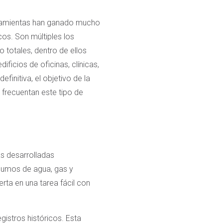
erramientas han ganado mucho
cos. Son múltiples los
 totales, dentro de ellos
ificios de oficinas, clínicas,
finitiva, el objetivo de la
 frecuentan este tipo de
as desarrolladas
nsumos de agua, gas y
erta en una tarea fácil con
gistros históricos. Esta