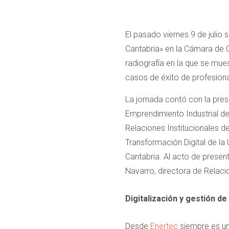
El pasado viernes 9 de julio 
Cantabria» en la Cámara de C
radiografía en la que se mue
casos de éxito de profesion
La jornada contó con la pres
Emprendimiento Industrial d
Relaciones Institucionales d
Transformación Digital de la
Cantabria. Al acto de prese
Navarro, directora de Relac
Digitalización y gestión de 
Desde
Enertec
siempre es un