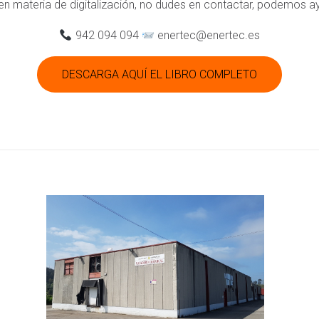
en materia de digitalización, no dudes en contactar, podemos a
942 094 094
enertec@enertec.es
DESCARGA AQUÍ EL LIBRO COMPLETO