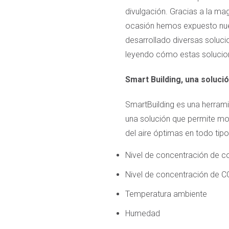
divulgación. Gracias a la ma
ocasión hemos expuesto nuest
desarrollado diversas soluci
leyendo cómo estas solucione
Smart Building, una solució
SmartBuilding es una herrami
una solución que permite moni
del aire óptimas en todo tip
Nivel de concentración de c
Nivel de concentración de C
Temperatura ambiente
Humedad