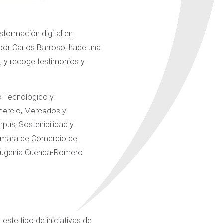
nsformación digital en
 por Carlos Barroso, hace una
n
, y recoge testimonios y
o Tecnológico y
omercio, Mercados y
pus, Sostenibilidad y
 Cámara de Comercio de
ª Eugenia Cuenca-Romero
este tipo de iniciativas de