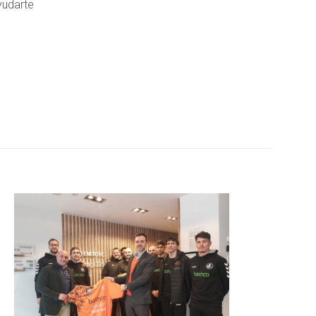
yudarte