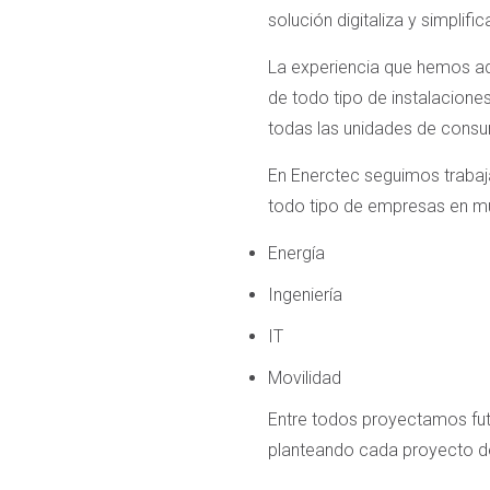
solución digitaliza y simpli
La experiencia que hemos adq
de todo tipo de instalacione
todas las unidades de consum
En Enerctec seguimos trabaja
todo tipo de empresas en m
Energía
Ingeniería
IT
Movilidad
Entre todos proyectamos futu
planteando cada proyecto d