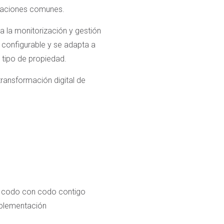
talaciones comunes.
a la monitorización y gestión
 configurable y se adapta a
 tipo de propiedad.
ransformación digital de
ja codo con codo contigo
mplementación