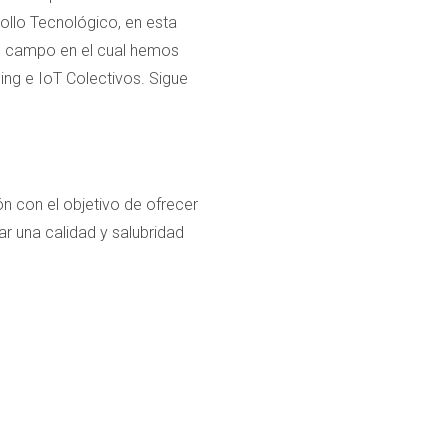
rollo Tecnológico, en esta
s, campo en el cual hemos
ing e IoT Colectivos. Sigue
n con el objetivo de ofrecer
ar una calidad y salubridad