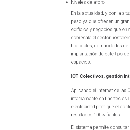
Niveles de aforo
En la actualidad, y con la 
peso ya que ofrecen un gran 
edificios y negocios que en 
sobresale el sector hostelero
hospitales, comunidades de pr
implantación de este tipo de
espacios.
IOT Colectivos, gestión i
Aplicando el Internet de las 
internamente en Enertec es 
electricidad para que el cont
resultados 100% fiables
El sistema permite consultar