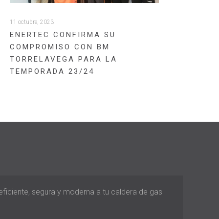
11 octubre, 2023
ENERTEC CONFIRMA SU
COMPROMISO CON BM
TORRELAVEGA PARA LA
TEMPORADA 23/24
 eficiente, segura y moderna a tu caldera de gas