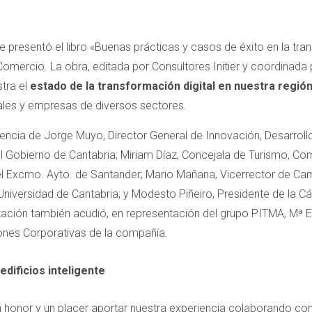
se presentó el libro «Buenas prácticas y casos de éxito en la tra
omercio. La obra, editada por Consultores Initier y coordinada
stra el
estado de la transformación digital en nuestra regió
ales y empresas de diversos sectores.
encia de Jorge Muyo, Director General de Innovación, Desarroll
el Gobierno de Cantabria; Miriam Díaz, Concejala de Turismo, C
el Excmo. Ayto. de Santander; Mario Mañana, Vicerrector de Cam
 Universidad de Cantabria; y Modesto Piñeiro, Presidente de la
ntación también acudió, en representación del grupo PITMA, M
iones Corporativas de la compañía.
edificios inteligente
 honor y un placer aportar nuestra experiencia colaborando con 