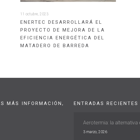
11 octubre, 2023
ENERTEC DESARROLLARÁ EL
PROYECTO DE MEJORA DE LA
EFICIENCIA ENERGÉTICA DEL
MATADERO DE BARREDA
AS MÁS INFORMACIÓN,
ENTRADAS RECIENTES
Aerotermia: la alternativa
3 marzo, 2026