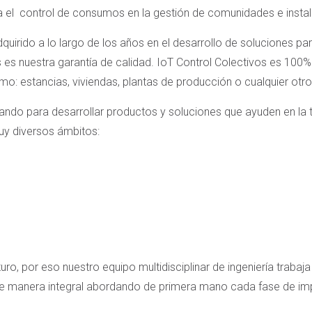
fica el control de consumos en la gestión de comunidades e ins
uirido a lo largo de los años en el desarrollo de soluciones par
s es nuestra garantía de calidad. IoT Control Colectivos es 100%
o: estancias, viviendas, plantas de producción o cualquier otro
ndo para desarrollar productos y soluciones que ayuden en la t
uy diversos ámbitos:
ro, por eso nuestro equipo multidisciplinar de ingeniería traba
e manera integral abordando de primera mano cada fase de i