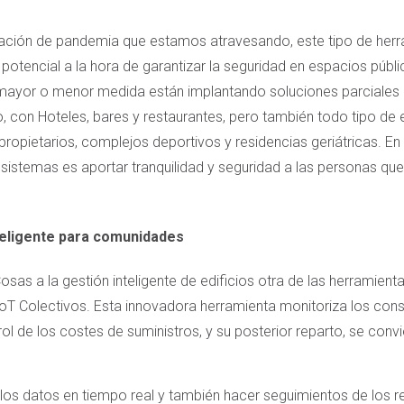
situación de pandemia que estamos atravesando, este tipo de h
potencial a la hora de garantizar la seguridad en espacios públi
mayor o menor medida están implantando soluciones parciales o
, con Hoteles, bares y restaurantes, pero también todo tipo de ed
opietarios, complejos deportivos y residencias geriátricas. En de
 sistemas es aportar tranquilidad y seguridad a las personas que
nteligente para comunidades
Cosas a la gestión inteligente de edificios otra de las herramient
IoT Colectivos. Esta innovadora herramienta monitoriza los co
rol de los costes de suministros, y su posterior reparto, se convi
 los datos en tiempo real y también hacer seguimientos de los re