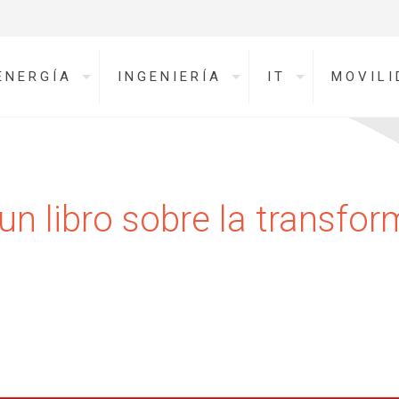
ENERGÍA
INGENIERÍA
IT
MOVILI
un libro sobre la transfor