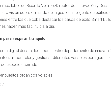
gnífica labor de Ricardo Vela, Ex-Director de Innovación y Desar
ra visión sobre el mundo de la gestión inteligente de edificio
ones entre los que cabe destacar los casos de éxito Smart Build
s hacen más fácil tu día a día.
n para respirar tranquilo
enta digital desarrollada por nuestro departamento de innovació
torizar, controlar y gestionar diferentes variables para garantiz
o de espacios cerrados:
ompuestos orgánicos volátiles
O2