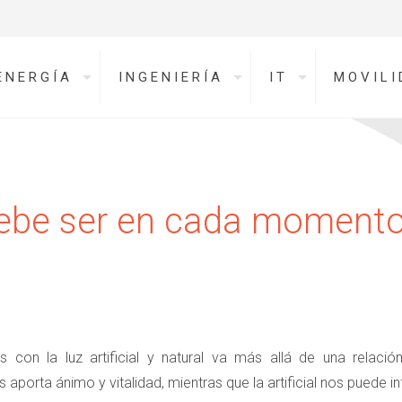
ENERGÍA
INGENIERÍA
IT
MOVILI
 debe ser en cada momento
s con la luz artificial y natural va más allá de una relaci
 aporta ánimo y vitalidad, mientras que la artificial nos puede i