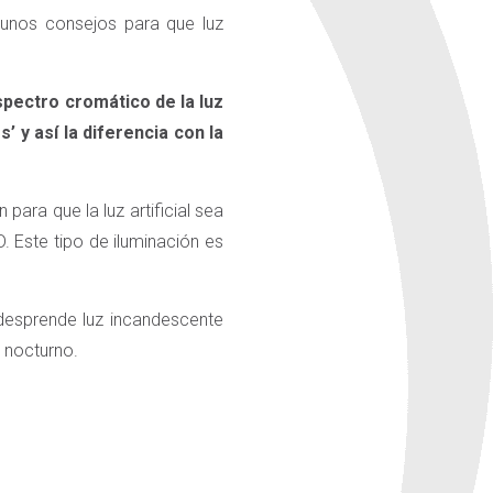
lgunos consejos para que luz
espectro cromático de la luz
’ y así la diferencia con la
para que la luz artificial sea
. Este tipo de iluminación es
 desprende luz incandescente
 nocturno.