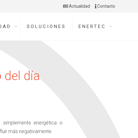
Actualidad
Contacto
DAD
SOLUCIONES
ENERTEC
 del día
ón simplemente energética o
nfluir más negativamente.