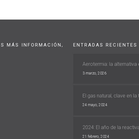
AS MÁS INFORMACIÓN,
ENTRADAS RECIENTES
Aerotermia: la alternativa
3 marzo, 2026
El gas natural, clave en la
24 mayo, 2024
2024: El año de la reacti
21 febrero, 2024