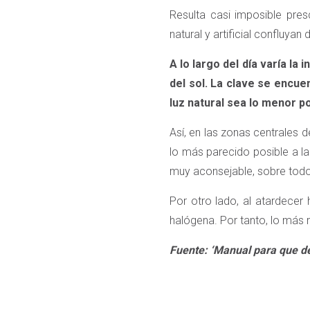
Resulta casi imposible pres
natural y artificial confluyan
A lo largo del día varía la
del sol. La clave se encuen
luz natural sea lo menor po
Así, en las zonas centrales d
lo más parecido posible a la
muy aconsejable, sobre todo
Por otro lado, al atardecer
halógena. Por tanto, lo más
Fuente: ‘Manual para que de