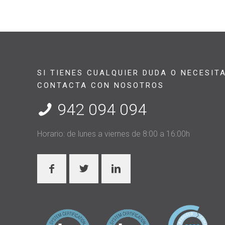
SI TIENES CUALQUIER DUDA O NECESIT
CONTACTA CON NOSOTROS
942 094 094
Horario: de lunes a viernes de 8:00 a 16:00h