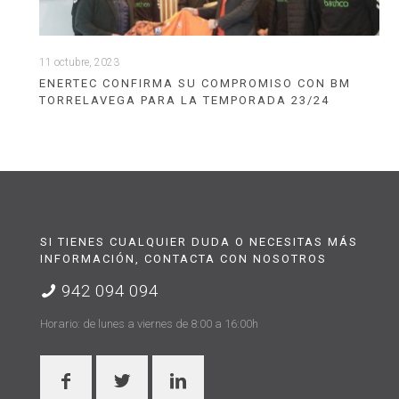
11 octubre, 2023
ENERTEC CONFIRMA SU COMPROMISO CON BM
TORRELAVEGA PARA LA TEMPORADA 23/24
SI TIENES CUALQUIER DUDA O NECESITAS MÁS
INFORMACIÓN, CONTACTA CON NOSOTROS
942 094 094
Horario: de lunes a viernes de 8:00 a 16:00h