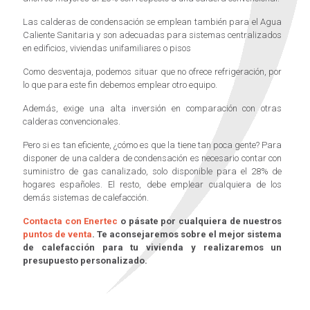
Las calderas de condensación se emplean también para el Agua
Caliente Sanitaria y son adecuadas para sistemas centralizados
en edificios, viviendas unifamiliares o pisos
Como desventaja, podemos situar que no ofrece refrigeración, por
lo que para este fin debemos emplear otro equipo.
Además, exige una alta inversión en comparación con otras
calderas convencionales.
Pero si es tan eficiente, ¿cómo es que la tiene tan poca gente? Para
disponer de una caldera de condensación es necesario contar con
suministro de gas canalizado, solo disponible para el 28% de
hogares españoles. El resto, debe emplear cualquiera de los
demás sistemas de calefacción.
Contacta con Enertec
o pásate por cualquiera de nuestros
puntos de venta
. Te aconsejaremos sobre el mejor sistema
de calefacción para tu vivienda y realizaremos un
presupuesto personalizado.