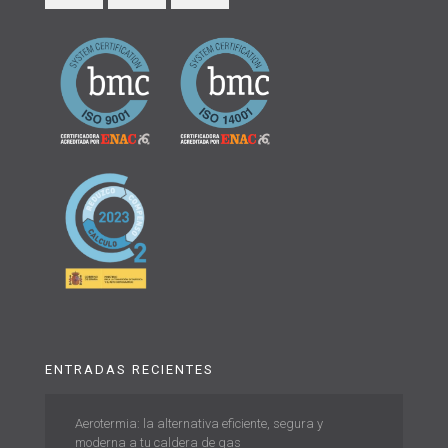
ENTRADAS RECIENTES
Aerotermia: la alternativa eficiente, segura y
moderna a tu caldera de gas