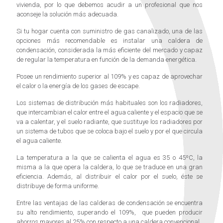
vivienda, por lo que debemos acudir a un profesional que nos
aconseje la solución más adecuada.
Si tu hogar cuenta con suministro de gas canalizado, una de las
opciones más recomendable es instalar una caldera de
condensación, considerada la más eficiente del mercado y capaz
de regular la temperatura en función de la demanda energética.
Posee un rendimiento superior al 109% y es capaz de aprovechar
el calor o la energía de los gases de escape.
Los sistemas de distribución más habituales son los radiadores,
que intercambian el calor entre el agua caliente y el espacio que se
va a calentar, y el suelo radiante, que sustituye los radiadores por
un sistema de tubos que se coloca bajo el suelo y por el que circula
el agua caliente.
La temperatura a la que se calienta el agua es 35 o 45ºC, la
misma a la que opera la caldera, lo que se traduce en una gran
eficiencia. Además, al distribuir el calor por el suelo, éste se
distribuye de forma uniforme.
Entre las ventajas de las calderas de condensación se encuentra
su alto rendimiento, superando el 109%, que pueden producir
ahorros mayores al 25% con respecto a una caldera convencional.