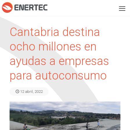
Cantabria destina
ocho millones en
ayudas a empresas
para autoconsumo
12 abril, 2022