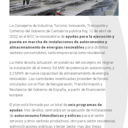
La Consejería de Industria, Turismo, Innovación, Transporte y
Comercio del Gobierno de Cantabria publica hoy, 12 de abril de
2022, en el BOC la convocatoria de
ayudas para la ejecución y
puesta en marcha de instalaciones de autoconsumo y
almacenamiento de energías renovables
para distintos
sectores consumidores, tanto empresarial como residencial.
La meta de esta actuación, en palabras del consejero, es «lograr
la instalación de al menos 9,6 MW de potencia en autoconsumo, y
3,2 MWh de nueva capacidad de almacenamiento de energía
renovable». Las cantidades incentivadas proceden de fondos
vinculados con el Plan de Recuperación, Transformación y
Resiliencia del Gobierno de España, a partir de financiación
europea.
El plan está formado por un total de
seis programas de
ayudas
: tres de ellos, centrados en la ejecución de instalaciones
de
autoconsumo fotovoltaicas y eólicas
para el sector
servicios y otros sectores productivos, otro para sector residencial,
administraciones públicas y tercer sector. Hay dos líneas