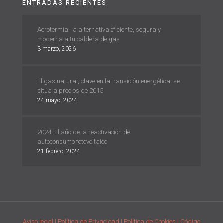
ENTRADAS RECIENTES
Aerotermia: la alternativa eficiente, segura y
moderna a tu caldera de gas
3 marzo, 2026
El gas natural, clave en la transición energética, se
sitúa a precios de 2015
24 mayo, 2024
2024: El año de la reactivación del
autoconsumo fotovoltaico
21 febrero, 2024
Aviso legal
| Política de Privacidad
| Política de Cookies
| Código