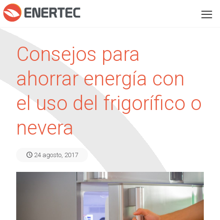
Consejos para
ahorrar energía con
el uso del frigorífico o
nevera
24 agosto, 2017