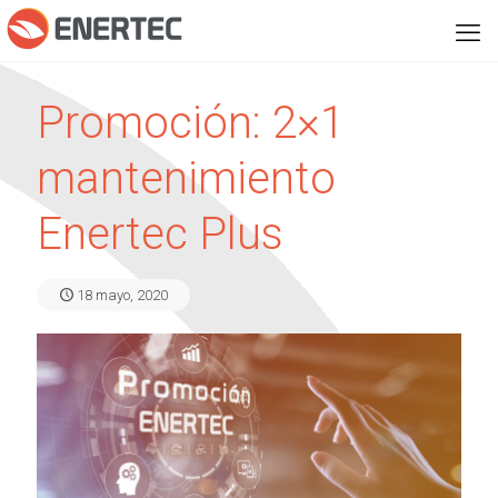
Promoción: 2×1
mantenimiento
Enertec Plus
18 mayo, 2020