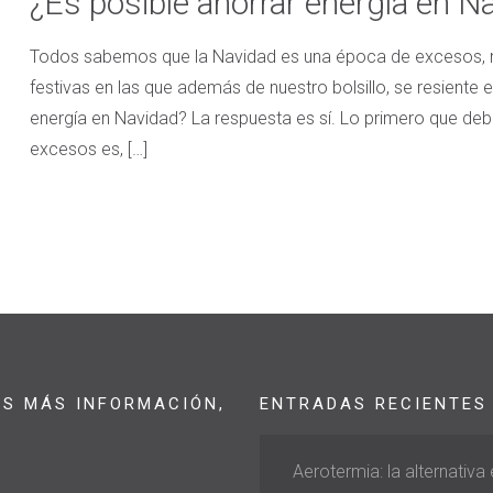
¿Es posible ahorrar energía en N
Todos sabemos que la Navidad es una época de excesos, m
festivas en las que además de nuestro bolsillo, se resiente 
energía en Navidad? La respuesta es sí. Lo primero que deb
excesos es,
[…]
AS MÁS INFORMACIÓN,
ENTRADAS RECIENTES
Aerotermia: la alternativa