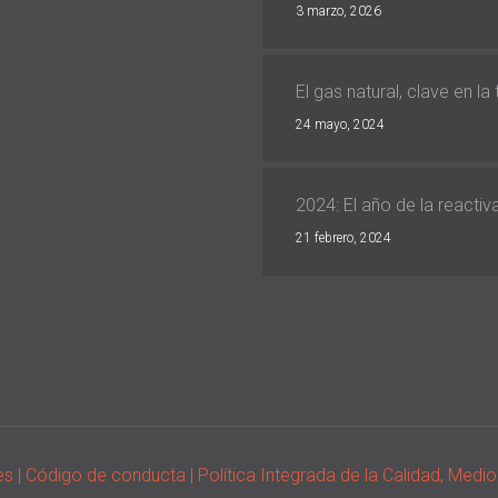
3 marzo, 2026
El gas natural, clave en la
24 mayo, 2024
2024: El año de la reacti
21 febrero, 2024
ies
| Código de conducta
| Política Integrada de la Calidad, Med