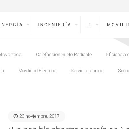
ENERGÍA
INGENIERÍA
IT
MOVILI
tovoltaico
Calefacción Suelo Radiante
Eficiencia 
ía
Movilidad Eléctrica
Servicio técnico
Sin c
23 noviembre, 2017