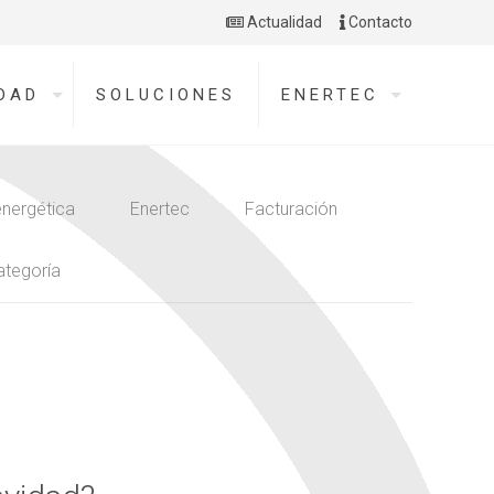
Actualidad
Contacto
DAD
SOLUCIONES
ENERTEC
energética
Enertec
Facturación
ategoría