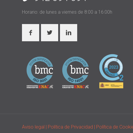
Horario: de lunes a viernes de 8:00 a 16:00h
Aviso legal
| Política de Privacidad
| Política de Cook