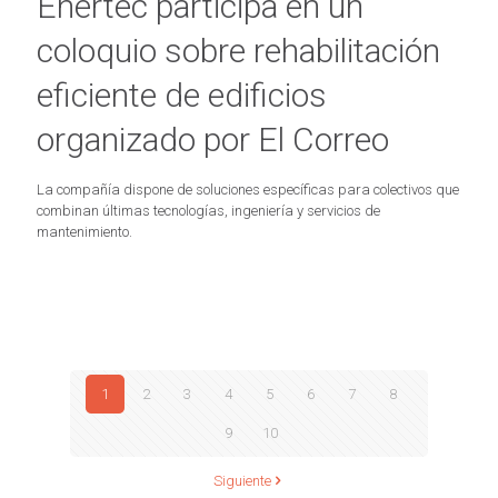
Enertec participa en un
coloquio sobre rehabilitación
eficiente de edificios
organizado por El Correo
La compañía dispone de soluciones específicas para colectivos que
combinan últimas tecnologías, ingeniería y servicios de
mantenimiento.
1
2
3
4
5
6
7
8
9
10
Siguiente