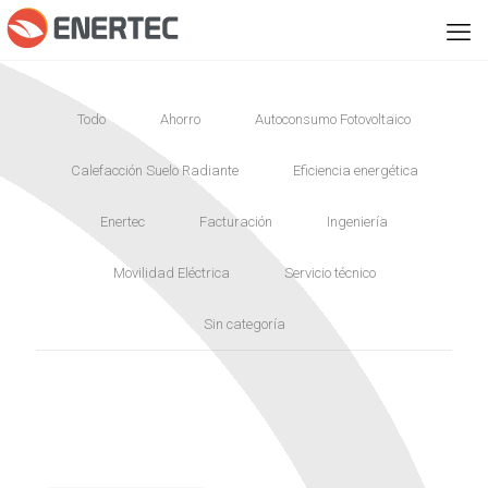
Todo
Ahorro
Autoconsumo Fotovoltaico
Calefacción Suelo Radiante
Eficiencia energética
Enertec
Facturación
Ingeniería
Movilidad Eléctrica
Servicio técnico
Sin categoría