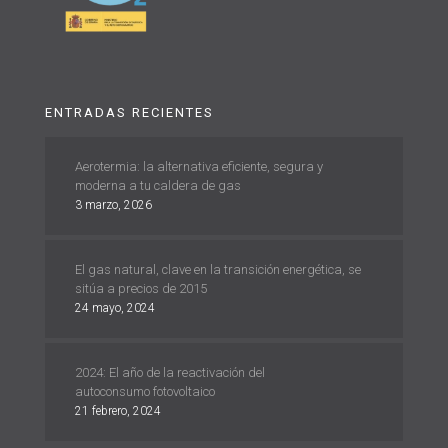
ENTRADAS RECIENTES
Aerotermia: la alternativa eficiente, segura y
moderna a tu caldera de gas
3 marzo, 2026
El gas natural, clave en la transición energética, se
sitúa a precios de 2015
24 mayo, 2024
2024: El año de la reactivación del
autoconsumo fotovoltaico
21 febrero, 2024