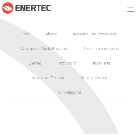
Todo
Ahorro
Autoconsumo Fotovoltaico
Calefacción Suelo Radiante
Eficiencia energética
Enertec
Facturación
Ingeniería
Movilidad Eléctrica
Servicio técnico
Sin categoría