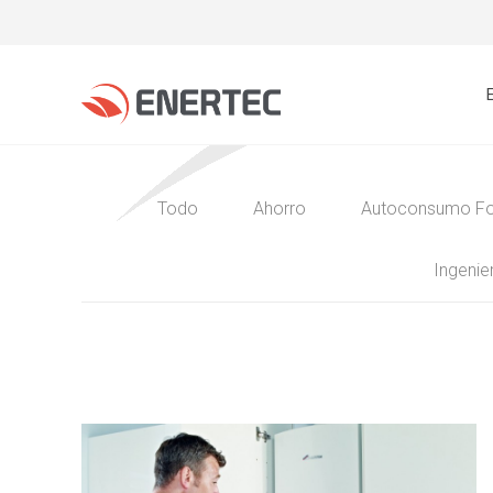
Todo
Ahorro
Autoconsumo Fo
Ingenier