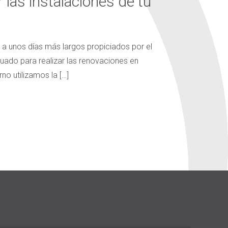
 las instalaciones de tu
s, a unos días más largos propiciados por el
ado para realizar las renovaciones en
erno utilizamos la
[…]