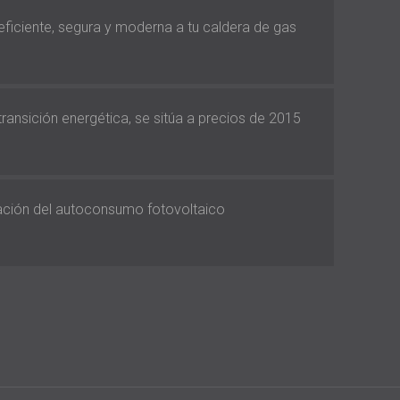
 eficiente, segura y moderna a tu caldera de gas
 transición energética, se sitúa a precios de 2015
vación del autoconsumo fotovoltaico