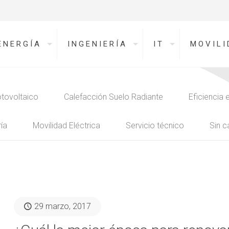
ENERGÍA
INGENIERÍA
IT
MOVILI
tovoltaico
Calefacción Suelo Radiante
Eficiencia 
ía
Movilidad Eléctrica
Servicio técnico
Sin c
29 marzo, 2017