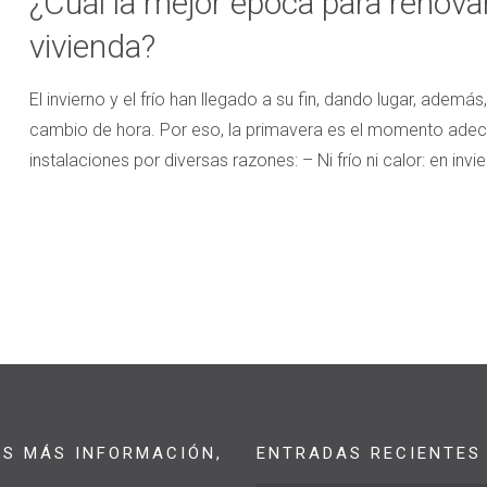
¿Cuál la mejor época para renovar
vivienda?
El invierno y el frío han llegado a su fin, dando lugar, ademá
cambio de hora. Por eso, la primavera es el momento adecu
instalaciones por diversas razones: – Ni frío ni calor: en invi
AS MÁS INFORMACIÓN,
ENTRADAS RECIENTES