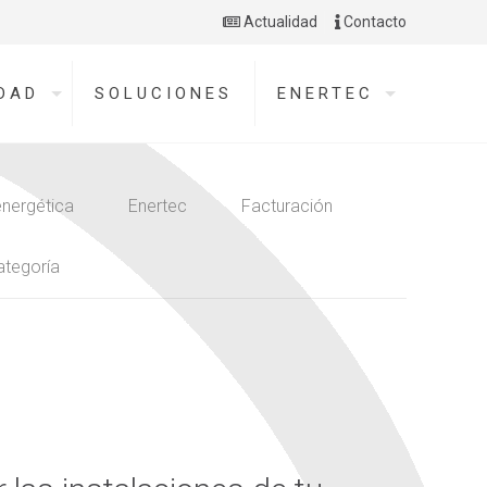
Actualidad
Contacto
DAD
SOLUCIONES
ENERTEC
energética
Enertec
Facturación
ategoría