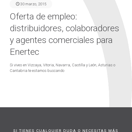
30 marzo, 2015
Oferta de empleo:
distribuidores, colaboradores
y agentes comerciales para
Enertec
Si vives en Vizcaya, Vitoria, Navarra, Castilla y León, Asturias o
Cantabria te estamos buscando
SI TIENES CUALQUIER DUDA O NECESITAS MÁS