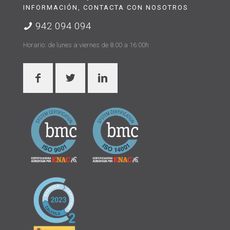
INFORMACIÓN, CONTACTA CON NOSOTROS
942 094 094
Horario: de lunes a viernes de 8:00 a 16:00h