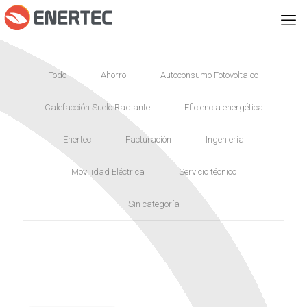
Todo
Ahorro
Autoconsumo Fotovoltaico
Calefacción Suelo Radiante
Eficiencia energética
Enertec
Facturación
Ingeniería
Movilidad Eléctrica
Servicio técnico
Sin categoría