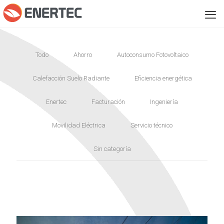
Todo
Ahorro
Autoconsumo Fotovoltaico
Calefacción Suelo Radiante
Eficiencia energética
Enertec
Facturación
Ingeniería
Movilidad Eléctrica
Servicio técnico
Sin categoría