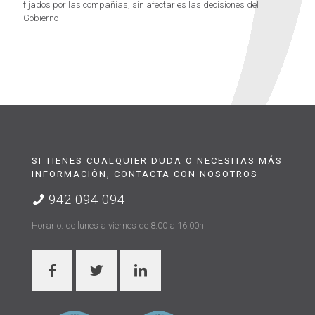
fijados por las compañías, sin afectarles las decisiones del
Gobierno
SI TIENES CUALQUIER DUDA O NECESITAS MÁS
INFORMACIÓN, CONTACTA CON NOSOTROS
942 094 094
Horario: de lunes a viernes de 8:00 a 16:00h