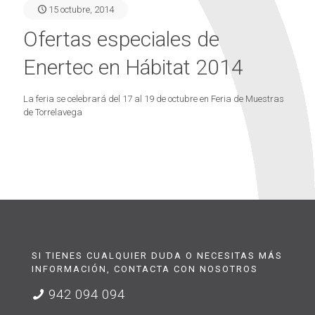
15 octubre, 2014
Ofertas especiales de
Enertec en Hábitat 2014
La feria se celebrará del 17 al 19 de octubre en Feria de Muestras
de Torrelavega
SI TIENES CUALQUIER DUDA O NECESITAS MÁS
INFORMACIÓN, CONTACTA CON NOSOTROS
942 094 094