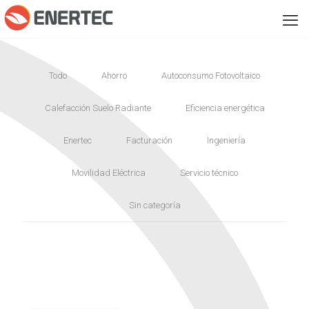
Todo
Ahorro
Autoconsumo Fotovoltaico
Calefacción Suelo Radiante
Eficiencia energética
Enertec
Facturación
Ingeniería
Movilidad Eléctrica
Servicio técnico
Sin categoría