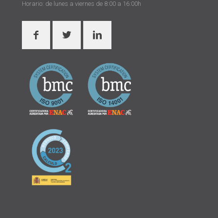
Horario: de lunes a viernes de 8:00 a 16:00h