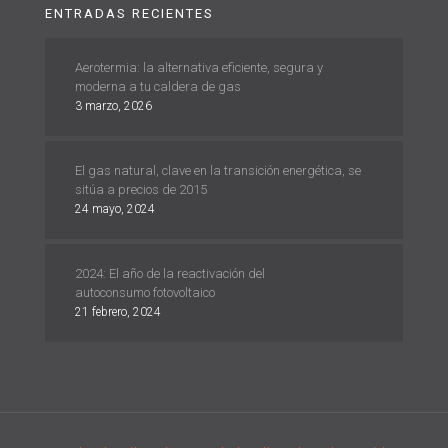
ENTRADAS RECIENTES
Aerotermia: la alternativa eficiente, segura y
moderna a tu caldera de gas
3 marzo, 2026
El gas natural, clave en la transición energética, se
sitúa a precios de 2015
24 mayo, 2024
2024: El año de la reactivación del
autoconsumo fotovoltaico
21 febrero, 2024