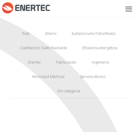
Todo
Ahorro
Autoconsumo Fotovoltaico
Calefacción Suelo Radiante
Eficiencia energética
Enertec
Facturación
Ingeniería
Movilidad Eléctrica
Servicio técnico
Sin categoría