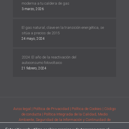
moderna a tu caldera de gas
3 marzo, 2026
El gas natural, clave en la transición energética, se
sitúa a precios de 2015
24 mayo, 2024
2024: El año de la reactivación del
autoconsumo fotovoltaico
21 febrero, 2024
Aviso legal
| Política de Privacidad
| Política de Cookies
| Código
de conducta
| Política Integrada de la Calidad, Medio
Ambiente, Seguridad de la Información y Continuidad de
Negocio
| Condiciones generales de compra de la adquisición