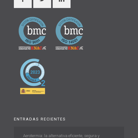
ENTRADAS RECIENTES
Aerotermia: la alternativa eficiente, segura y