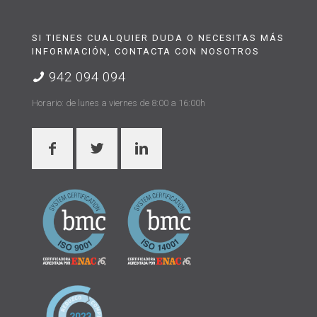
SI TIENES CUALQUIER DUDA O NECESITAS MÁS
INFORMACIÓN, CONTACTA CON NOSOTROS
942 094 094
Horario: de lunes a viernes de 8:00 a 16:00h