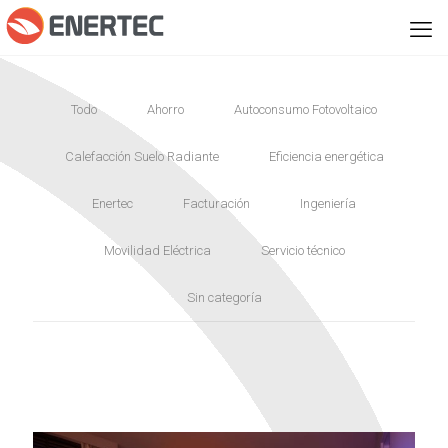
Todo
Ahorro
Autoconsumo Fotovoltaico
Calefacción Suelo Radiante
Eficiencia energética
Enertec
Facturación
Ingeniería
Movilidad Eléctrica
Servicio técnico
Sin categoría