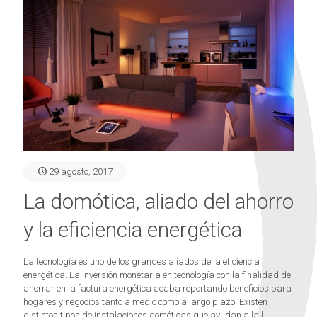
29 agosto, 2017
La domótica, aliado del ahorro
y la eficiencia energética
La tecnología es uno de los grandes aliados de la eficiencia
energética. La inversión monetaria en tecnología con la finalidad de
ahorrar en la factura energética acaba reportando beneficios para
hogares y negocios tanto a medio como a largo plazo. Existen
distintos tipos de instalaciones domóticas que ayudan a la
[…]