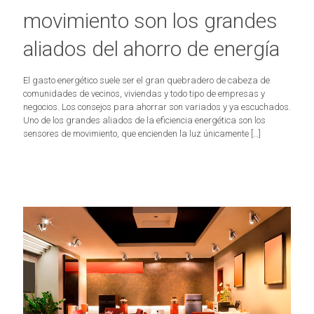
movimiento son los grandes
aliados del ahorro de energía
El gasto energético suele ser el gran quebradero de cabeza de
comunidades de vecinos, viviendas y todo tipo de empresas y
negocios. Los consejos para ahorrar son variados y ya escuchados.
Uno de los grandes aliados de la eficiencia energética son los
sensores de movimiento, que encienden la luz únicamente
[…]