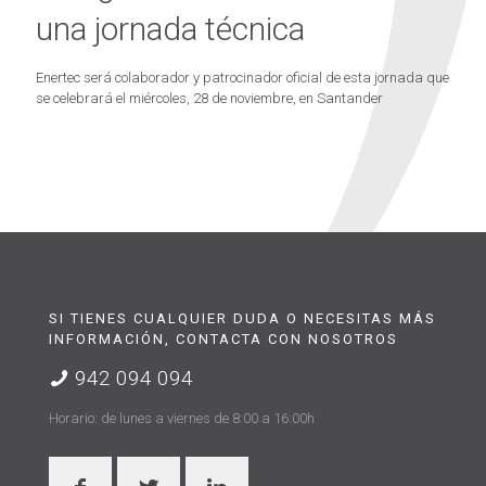
una jornada técnica
Enertec será colaborador y patrocinador oficial de esta jornada que
se celebrará el miércoles, 28 de noviembre, en Santander
SI TIENES CUALQUIER DUDA O NECESITAS MÁS
INFORMACIÓN, CONTACTA CON NOSOTROS
942 094 094
Horario: de lunes a viernes de 8:00 a 16:00h