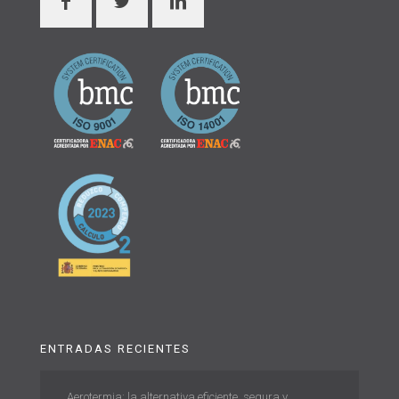
ENTRADAS RECIENTES
Aerotermia: la alternativa eficiente, segura y