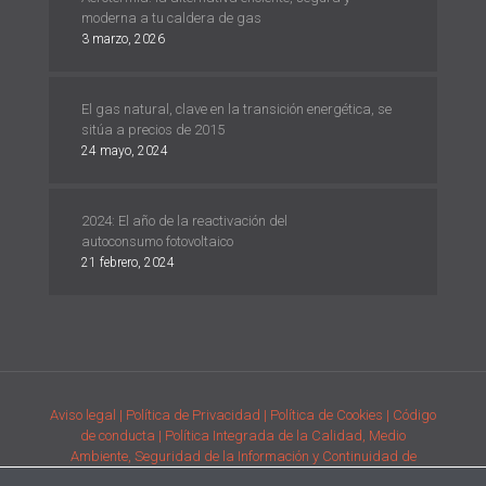
moderna a tu caldera de gas
3 marzo, 2026
El gas natural, clave en la transición energética, se
sitúa a precios de 2015
24 mayo, 2024
2024: El año de la reactivación del
autoconsumo fotovoltaico
21 febrero, 2024
Aviso legal
| Política de Privacidad
| Política de Cookies
| Código
de conducta
| Política Integrada de la Calidad, Medio
Ambiente, Seguridad de la Información y Continuidad de
Negocio
| Condiciones generales de compra de la adquisición