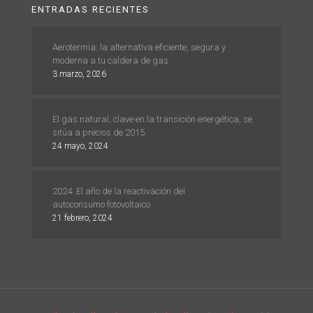
ENTRADAS RECIENTES
Aerotermia: la alternativa eficiente, segura y
moderna a tu caldera de gas
3 marzo, 2026
El gas natural, clave en la transición energética, se
sitúa a precios de 2015
24 mayo, 2024
2024: El año de la reactivación del
autoconsumo fotovoltaico
21 febrero, 2024