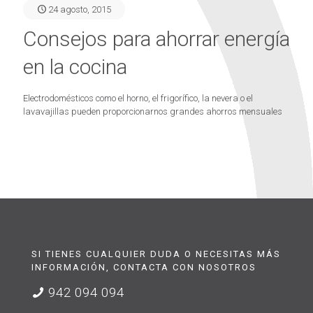
24 agosto, 2015
Consejos para ahorrar energía
en la cocina
Electrodomésticos como el horno, el frigorífico, la nevera o el
lavavajillas pueden proporcionarnos grandes ahorros mensuales
SI TIENES CUALQUIER DUDA O NECESITAS MÁS
INFORMACIÓN, CONTACTA CON NOSOTROS
942 094 094