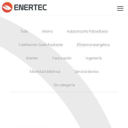
Todo
Ahorro
Autoconsumo Fotovoltaico
Calefacción Suelo Radiante
Eficiencia energética
Enertec
Facturación
Ingeniería
Movilidad Eléctrica
Servicio técnico
Sin categoría