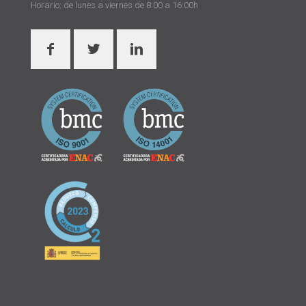
Horario: de lunes a viernes de 8:00 a 16:00h