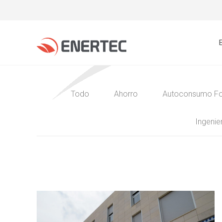
Todo
Ahorro
Autoconsumo Fo
Ingenier