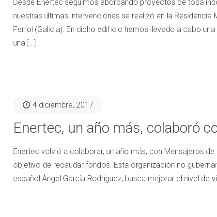
Desde Enertec seguimos abordando proyectos de toda índole 
nuestras últimas intervenciones se realizó en la Residencia
Ferrol (Galicia). En dicho edificio hemos llevado a cabo una
una
[…]
4 diciembre, 2017
Enertec, un año más, colaboró c
Enertec volvió a colaborar, un año más, con Mensajeros de 
objetivo de recaudar fondos. Esta organización no guberna
español Ángel García Rodríguez, busca mejorar el nivel de v