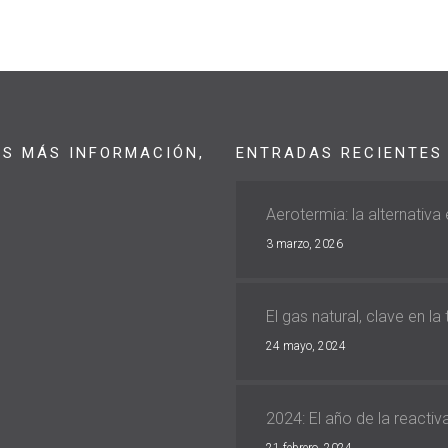
AS MÁS INFORMACIÓN,
ENTRADAS RECIENTES
Aerotermia: la alternativa
3 marzo, 2026
El gas natural, clave en la
24 mayo, 2024
2024: El año de la reacti