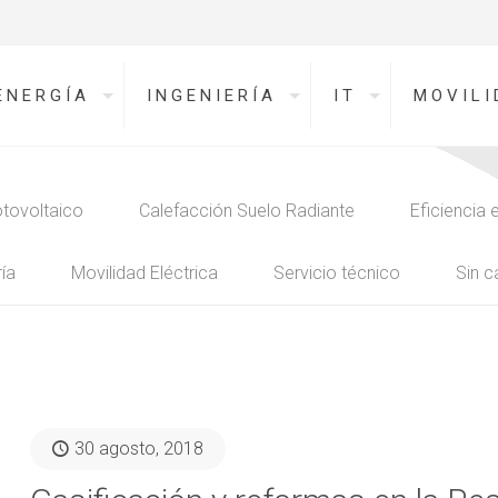
ENERGÍA
INGENIERÍA
IT
MOVILI
tovoltaico
Calefacción Suelo Radiante
Eficiencia 
ía
Movilidad Eléctrica
Servicio técnico
Sin c
30 agosto, 2018