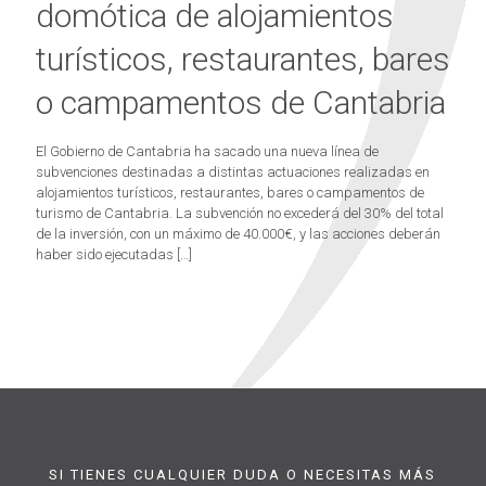
domótica de alojamientos
turísticos, restaurantes, bares
o campamentos de Cantabria
El Gobierno de Cantabria ha sacado una nueva línea de
subvenciones destinadas a distintas actuaciones realizadas en
alojamientos turísticos, restaurantes, bares o campamentos de
turismo de Cantabria. La subvención no excederá del 30% del total
de la inversión, con un máximo de 40.000€, y las acciones deberán
haber sido ejecutadas
[…]
SI TIENES CUALQUIER DUDA O NECESITAS MÁS