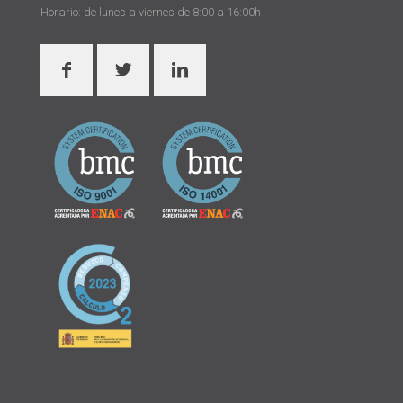
Horario: de lunes a viernes de 8:00 a 16:00h