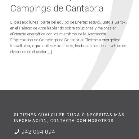
Campings de Cantabria
El pasado lunes, parte del equipo de Enertec estuvo, junto a Saltoki,
en el Palacio de Arce hablando sobre soluciones y mejoras en
eficiencia energética con los miembros de la Asociación
Empresarios de Campings de Cantabria. Eficiencia energética
fotovoltaica, agua caliente sanitaria, los beneficios de los vehículos
eléctricos en el sector
[…]
SI TIENES CUALQUIER DUDA O NECESITAS MÁS
INFORMACIÓN, CONTACTA CON NOSOTROS
942 094 094