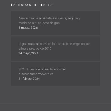
ENTRADAS RECIENTES
Aerotermia: la alternativa eficiente, segura y
moderna a tu caldera de gas
3 marzo, 2026
El gas natural, clave en la transición energética, se
sitúa a precios de 2015
24 mayo, 2024
2024: El año de la reactivación del
autoconsumo fotovoltaico
21 febrero, 2024