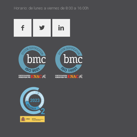
Horario: de lunes a viernes de 8:00 a 16:00h