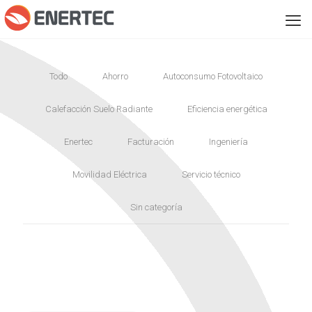
Todo
Ahorro
Autoconsumo Fotovoltaico
Calefacción Suelo Radiante
Eficiencia energética
Enertec
Facturación
Ingeniería
Movilidad Eléctrica
Servicio técnico
Sin categoría