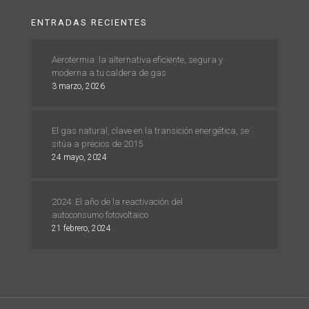
ENTRADAS RECIENTES
Aerotermia: la alternativa eficiente, segura y
moderna a tu caldera de gas
3 marzo, 2026
El gas natural, clave en la transición energética, se
sitúa a precios de 2015
24 mayo, 2024
2024: El año de la reactivación del
autoconsumo fotovoltaico
21 febrero, 2024