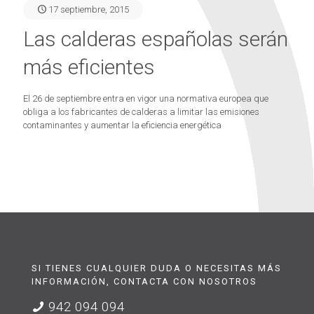
17 septiembre, 2015
Las calderas españolas serán
más eficientes
El 26 de septiembre entra en vigor una normativa europea que
obliga a los fabricantes de calderas a limitar las emisiones
contaminantes y aumentar la eficiencia energética
SI TIENES CUALQUIER DUDA O NECESITAS MÁS
INFORMACIÓN, CONTACTA CON NOSOTROS
942 094 094