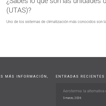
¿Sabes lo que son las unidades d
(UTAS)?
Uno de los sistemas de climatización más conocidos son la
AS MÁS INFORMACIÓN,
ENTRADAS RECIENTES
Aerotermia: la alternativa
3 marzo, 2026