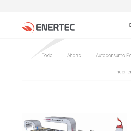
Todo
Ahorro
Autoconsumo Fo
Ingenier