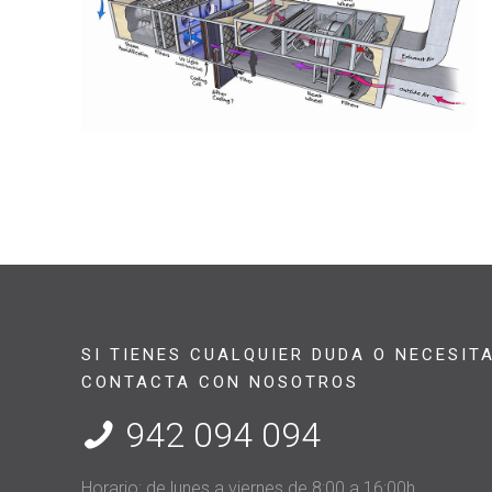
SI TIENES CUALQUIER DUDA O NECESIT
CONTACTA CON NOSOTROS
942 094 094
Horario: de lunes a viernes de 8:00 a 16:00h