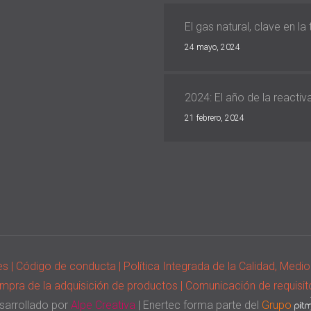
El gas natural, clave en la
24 mayo, 2024
2024: El año de la reacti
21 febrero, 2024
ies
| Código de conducta
| Política Integrada de la Calidad, Med
ompra de la adquisición de productos
| Comunicación de requisit
sarrollado por
Alpe Creativa
| Enertec forma parte del
Grupo