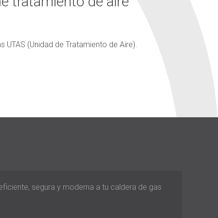
e tratamiento de aire
s UTAS (Unidad de Tratamiento de Aire).
 eficiente, segura y moderna a tu caldera de gas