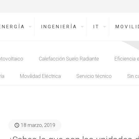
ENERGÍA
INGENIERÍA
IT
MOVILI
tovoltaico
Calefacción Suelo Radiante
Eficiencia 
ía
Movilidad Eléctrica
Servicio técnico
Sin c
18 marzo, 2019