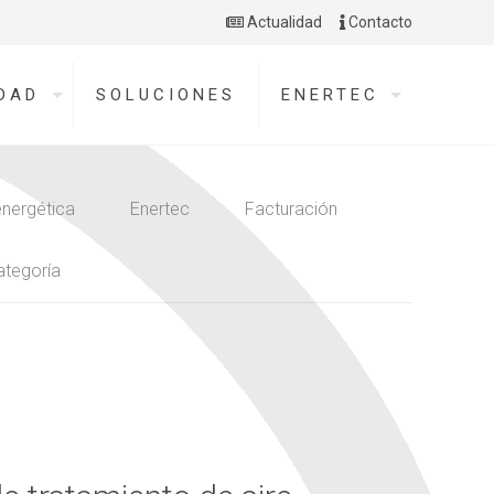
Actualidad
Contacto
DAD
SOLUCIONES
ENERTEC
energética
Enertec
Facturación
ategoría