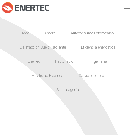
Todo
Ahorro
Autoconsumo Fotovoltaico
Calefacción Suelo Radiante
Eficiencia energética
Enertec
Facturación
Ingeniería
Movilidad Eléctrica
Servicio técnico
Sin categoría