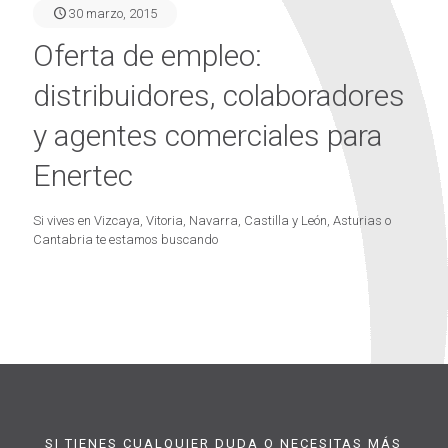
30 marzo, 2015
Oferta de empleo:
distribuidores, colaboradores
y agentes comerciales para
Enertec
Si vives en Vizcaya, Vitoria, Navarra, Castilla y León, Asturias o
Cantabria te estamos buscando
SI TIENES CUALQUIER DUDA O NECESITAS MÁS