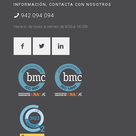
INFORMACIÓN, CONTACTA CON NOSOTROS
942 094 094
Horario: de lunes a viernes de 8:00 a 16:00h