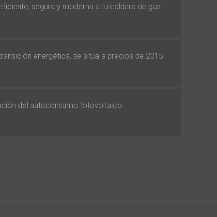
 eficiente, segura y moderna a tu caldera de gas
 transición energética, se sitúa a precios de 2015
vación del autoconsumo fotovoltaico