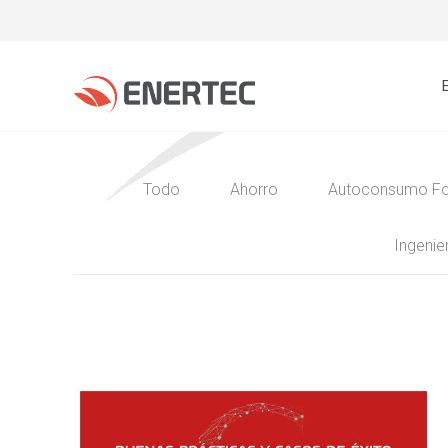
Todo
Ahorro
Autoconsumo Fo
Ingenier