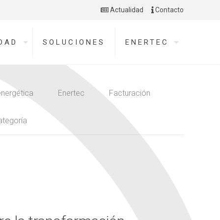
Actualidad
Contacto
DAD
SOLUCIONES
ENERTEC
energética
Enertec
Facturación
ategoría