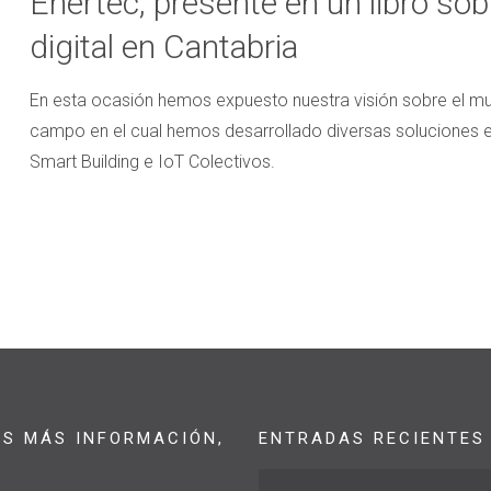
Enertec, presente en un libro sob
digital en Cantabria
En esta ocasión hemos expuesto nuestra visión sobre el mund
campo en el cual hemos desarrollado diversas soluciones e
Smart Building e IoT Colectivos.
AS MÁS INFORMACIÓN,
ENTRADAS RECIENTES