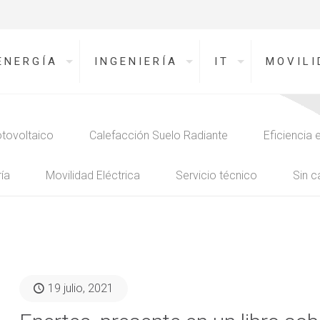
ENERGÍA
INGENIERÍA
IT
MOVILI
tovoltaico
Calefacción Suelo Radiante
Eficiencia 
ía
Movilidad Eléctrica
Servicio técnico
Sin c
19 julio, 2021