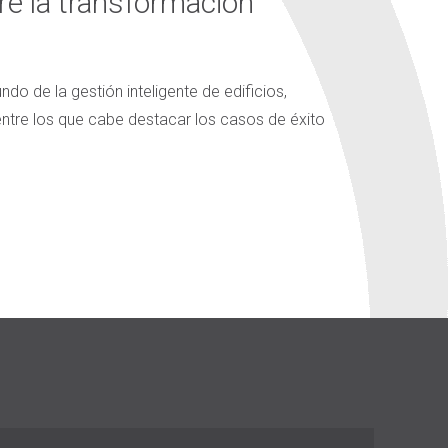
re la transformación
o de la gestión inteligente de edificios,
ntre los que cabe destacar los casos de éxito