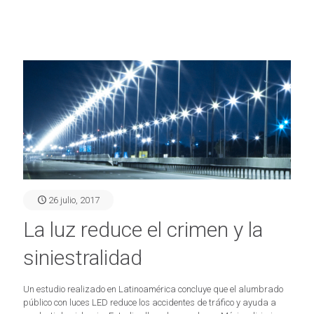
26 julio, 2017
La luz reduce el crimen y la
siniestralidad
Un estudio realizado en Latinoamérica concluye que el alumbrado
público con luces LED reduce los accidentes de tráfico y ayuda a