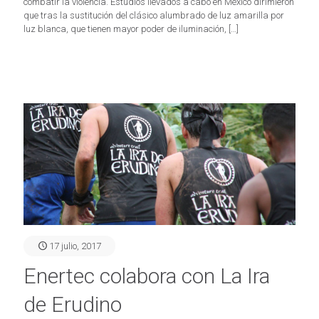
combatir la violencia. Estudios llevados a cabo en México dirimieron
que tras la sustitución del clásico alumbrado de luz amarilla por
luz blanca, que tienen mayor poder de iluminación,
[…]
17 julio, 2017
Enertec colabora con La Ira
de Erudino