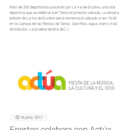
Más de 200 deportistas pasarán por La Ira de Erudino, una cita
deportiva que se celebrará en Tanos el próximo sábado. La tercera
edición de La Ira de Erudino dará comienzo el sábado a las 16:00
en la Campa de las fiestas de Tanos. Sacrificio, agua, barro, trail,
obstáculos. La prueba tendrá de
[…]
16 junio, 2017
Enertec colabora con Actúa