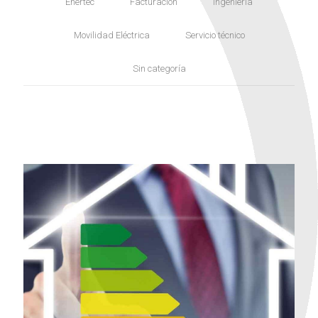
Enertec
Facturación
Ingeniería
Movilidad Eléctrica
Servicio técnico
Sin categoría