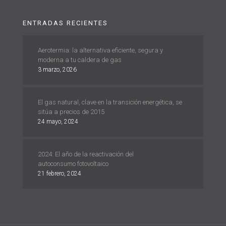
ENTRADAS RECIENTES
Aerotermia: la alternativa eficiente, segura y
moderna a tu caldera de gas
3 marzo, 2026
El gas natural, clave en la transición energética, se
sitúa a precios de 2015
24 mayo, 2024
2024: El año de la reactivación del
autoconsumo fotovoltaico
21 febrero, 2024