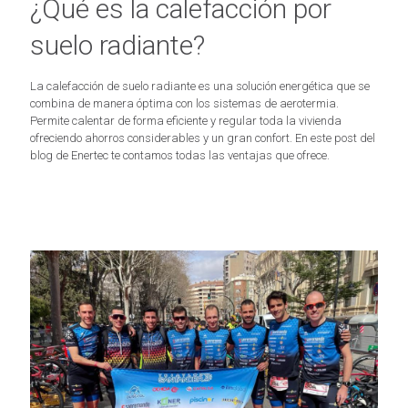
¿Qué es la calefacción por
suelo radiante?
La calefacción de suelo radiante es una solución energética que se
combina de manera óptima con los sistemas de aerotermia.
Permite calentar de forma eficiente y regular toda la vivienda
ofreciendo ahorros considerables y un gran confort. En este post del
blog de Enertec te contamos todas las ventajas que ofrece.