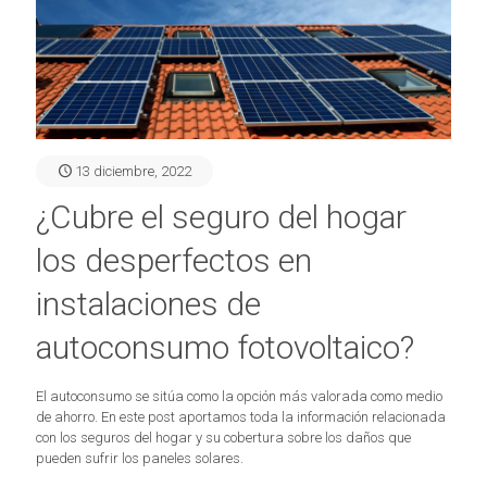
13 diciembre, 2022
¿Cubre el seguro del hogar
los desperfectos en
instalaciones de
autoconsumo fotovoltaico?
El autoconsumo se sitúa como la opción más valorada como medio
de ahorro. En este post aportamos toda la información relacionada
con los seguros del hogar y su cobertura sobre los daños que
pueden sufrir los paneles solares.