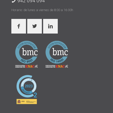
942 094 094
Horario: de lunes a viernes de 8:00 a 16:00h