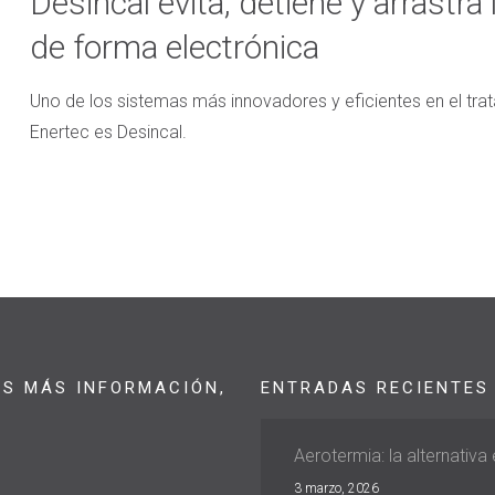
Desincal evita, detiene y arrastra
de forma electrónica
Uno de los sistemas más innovadores y eficientes en el tr
Enertec es Desincal.
AS MÁS INFORMACIÓN,
ENTRADAS RECIENTES
Aerotermia: la alternativa
3 marzo, 2026