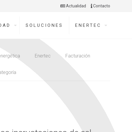
Actualidad
Contacto
DAD
SOLUCIONES
ENERTEC
energética
Enertec
Facturación
ategoría