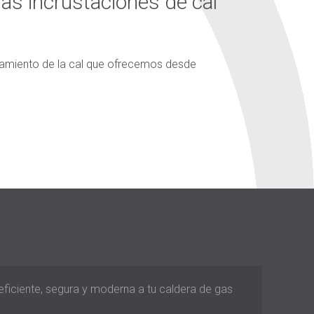
 las incrustaciones de cal
atamiento de la cal que ofrecemos desde
 eficiente, segura y moderna a tu caldera de gas