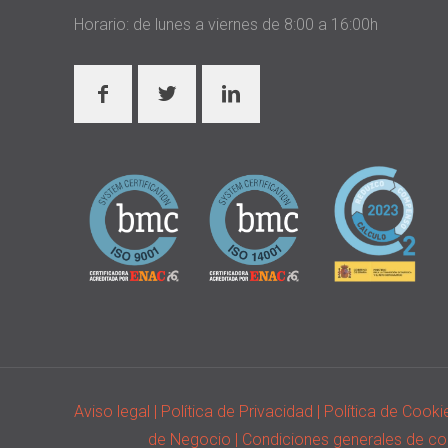
Horario: de lunes a viernes de 8:00 a 16:00h
Aviso legal
| Política de Privacidad
| Política de Cook
de Negocio
| Condiciones generales de c