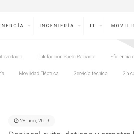
ENERGÍA
INGENIERÍA
IT
MOVILI
tovoltaico
Calefacción Suelo Radiante
Eficiencia 
ía
Movilidad Eléctrica
Servicio técnico
Sin c
28 junio, 2019