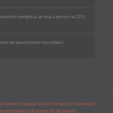
 transición energética, se sitúa a precios de 2015
vación del autoconsumo fotovoltaico
io Ambiente, Seguridad de la Información y Continuidad
os ambientales y de prestación del servicio