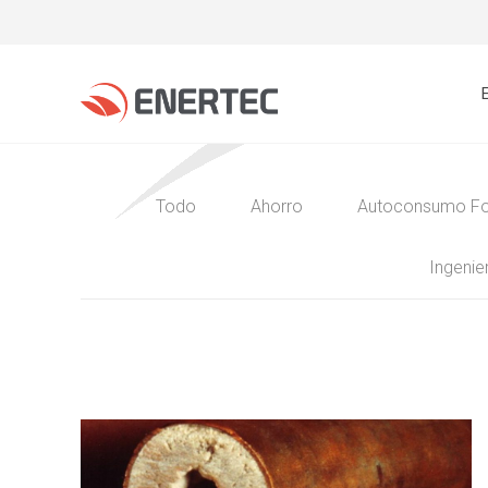
Todo
Ahorro
Autoconsumo Fo
Ingenier