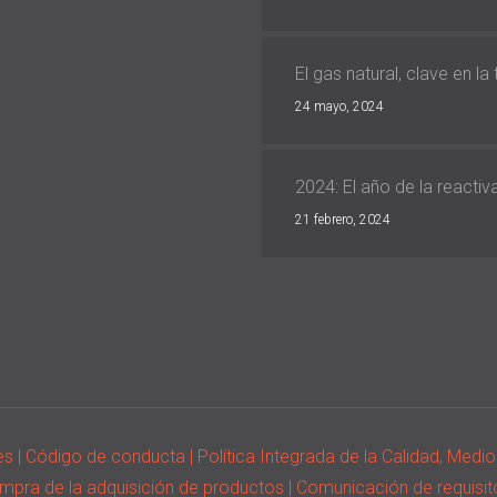
El gas natural, clave en la
24 mayo, 2024
2024: El año de la reacti
21 febrero, 2024
ies
| Código de conducta
| Política Integrada de la Calidad, Med
ompra de la adquisición de productos
| Comunicación de requisit