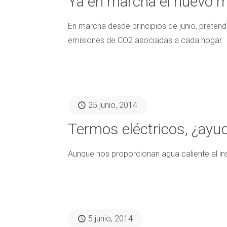
Ya en marcha el nuevo mo
En marcha desde principios de junio, pretende
emisiones de CO2 asociadas a cada hogar
25 junio, 2014
Termos eléctricos, ¿ayud
Aunque nos proporcionan agua caliente al in
5 junio, 2014