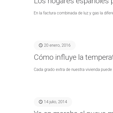
Los hogares españoles p
En la factura combinada de luz y gas la dife
20 enero, 2016
Cómo influye la temperat
Cada grado extra de nuestra vivienda puede
14 julio, 2014