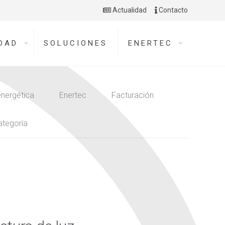
Actualidad
Contacto
DAD
SOLUCIONES
ENERTEC
energética
Enertec
Facturación
ategoría