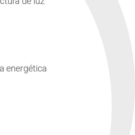
ctura de luz
ra energética