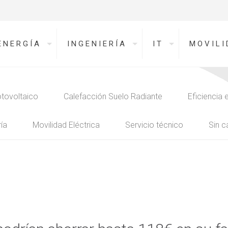
ENERGÍA
INGENIERÍA
IT
MOVILI
tovoltaico
Calefacción Suelo Radiante
Eficiencia 
ía
Movilidad Eléctrica
Servicio técnico
Sin c