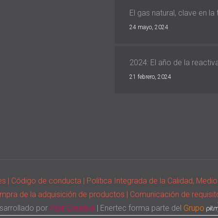
El gas natural, clave en la
24 mayo, 2024
2024: El año de la reacti
21 febrero, 2024
ies
| Código de conducta
| Política Integrada de la Calidad, Med
ompra de la adquisición de productos
| Comunicación de requisit
sarrollado por
Alpe Creativa
| Enertec forma parte del
Grupo