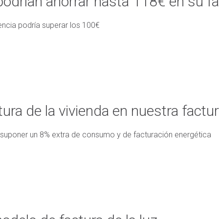
odrían ahorrar hasta 118€ en su fa
rencia podría superar los 100€
ura de la vivienda en nuestra factu
 suponer un 8% extra de consumo y de facturación energética