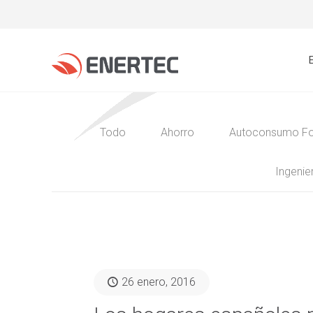
Todo
Ahorro
Autoconsumo Fo
Ingenier
26 enero, 2016