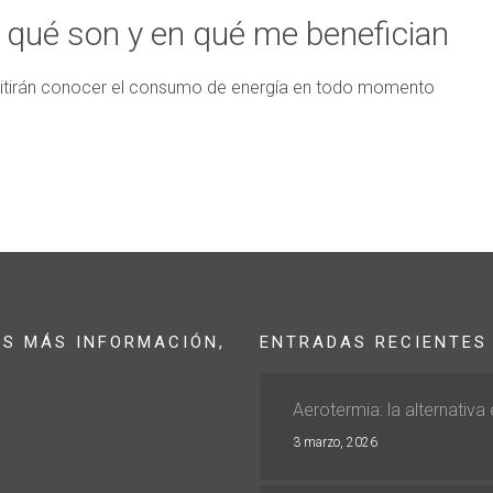
: qué son y en qué me benefician
mitirán conocer el consumo de energía en todo momento
AS MÁS INFORMACIÓN,
ENTRADAS RECIENTES
Aerotermia: la alternativa
3 marzo, 2026