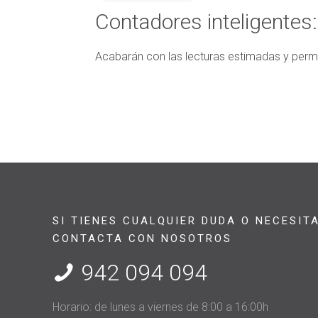
Contadores inteligentes
Acabarán con las lecturas estimadas y per
SI TIENES CUALQUIER DUDA O NECESIT
CONTACTA CON NOSOTROS
942 094 094
Horario: de lunes a viernes de 8:00 a 16:00h