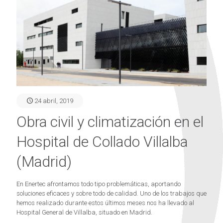
24 abril, 2019
Obra civil y climatización en el
Hospital de Collado Villalba
(Madrid)
En Enertec afrontamos todo tipo problemáticas, aportando
soluciones eficaces y sobre todo de calidad. Uno de los trabajos que
hemos realizado durante estos últimos meses nos ha llevado al
Hospital General de Villalba, situado en Madrid.