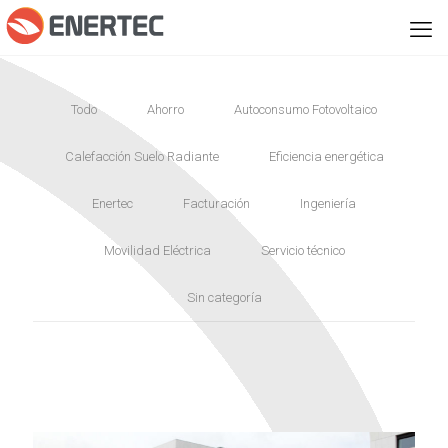
Todo
Ahorro
Autoconsumo Fotovoltaico
Calefacción Suelo Radiante
Eficiencia energética
Enertec
Facturación
Ingeniería
Movilidad Eléctrica
Servicio técnico
Sin categoría